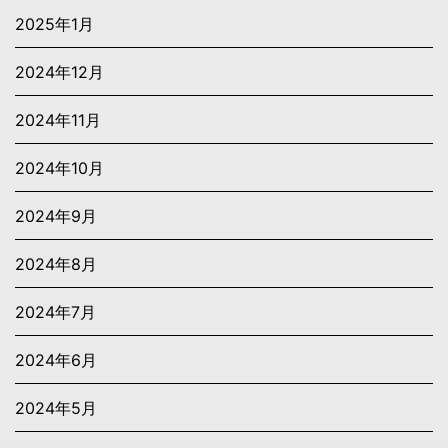
2025年1月
2024年12月
2024年11月
2024年10月
2024年9月
2024年8月
2024年7月
2024年6月
2024年5月