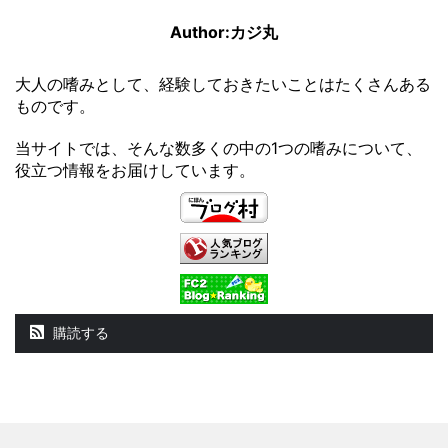
Author:カジ丸
大人の嗜みとして、経験しておきたいことはたくさんある
ものです。
当サイトでは、そんな数多くの中の1つの嗜みについて、
役立つ情報をお届けしています。
購読する