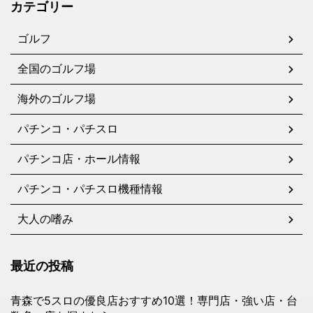
カテゴリー
ゴルフ
全国のゴルフ場
海外のゴルフ場
パチンコ・パチスロ
パチンコ店・ホール情報
パチンコ・パチスロ機種情報
大人の嗜み
最近の投稿
青森で5スロの優良店おすすめ10選！専門店・強い店・台