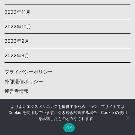
2022年11月
2022年10月
2022年9月
2022年6月
プライバシーポリシー
外部送信ポリシー
運営者情報
OTONATASHINAMI
よりよいエクスペリエンスを提供するため、当ウェブサイトでは
Cookie を使用しています。引き続き閲覧する場合、Cookie の使用
～大人のためのエンタメ情報～人生で経験しておきたい”大人の嗜み”にフォー
を承諾したものとみなされます。
カスして役立つ情報をお届けしています
OK
© 2026 OTONATASHINAMI