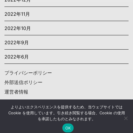
2022年11月
2022年10月
2022年9月
2022年6月
プライバシーポリシー
外部送信ポリシー
運営者情報
OTONATASHINAMI
よりよいエクスペリエンスを提供するため、当ウェブサイトでは
Cookie を使用しています。引き続き閲覧する場合、Cookie の使用
～大人のためのエンタメ情報～人生で経験しておきたい”大人の嗜み”にフォー
を承諾したものとみなされます。
カスして役立つ情報をお届けしています
OK
© 2026 OTONATASHINAMI