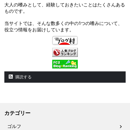
大人の嗜みとして、経験しておきたいことはたくさんある
ものです。
当サイトでは、そんな数多くの中の1つの嗜みについて、
役立つ情報をお届けしています。
購読する
カテゴリー
ゴルフ