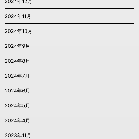
2024年12月
2024年11月
2024年10月
2024年9月
2024年8月
2024年7月
2024年6月
2024年5月
2024年4月
2023年11月