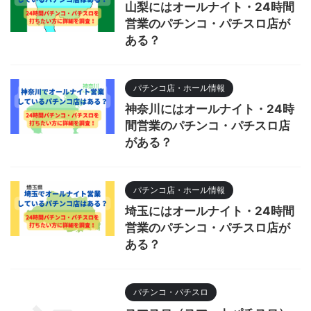
山梨にはオールナイト・24時間
営業のパチンコ・パチスロ店が
ある？
パチンコ店・ホール情報
神奈川にはオールナイト・24時
間営業のパチンコ・パチスロ店
がある？
パチンコ店・ホール情報
埼玉にはオールナイト・24時間
営業のパチンコ・パチスロ店が
ある？
パチンコ・パチスロ