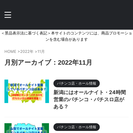
＜景品表示法に基づく表記＞本サイトのコンテンツには、商品プロモーショ
ンを含む場合があります
HOME
>
2022年
>
11月
月別アーカイブ：2022年11月
パチンコ店・ホール情報
新潟にはオールナイト・24時間
営業のパチンコ・パチスロ店が
ある？
パチンコ店・ホール情報