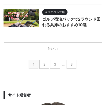
全国のゴルフ場
ゴルフ宿泊パックで2ラウンド回
れる兵庫のおすすめ10選
Next »
1
2
3
…
8
サイト運営者