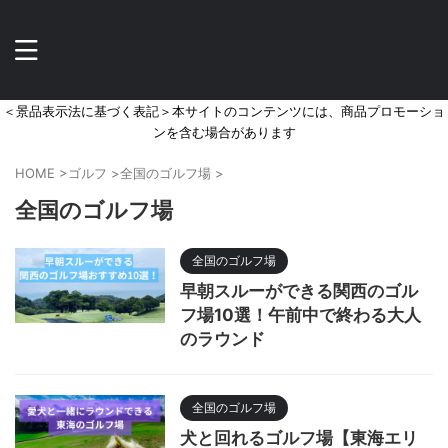
＜景品表示法に基づく表記＞本サイトのコンテンツには、商品プロモーショ
ンを含む場合があります
HOME
>
ゴルフ
>
全国のゴルフ場
>
全国のゴルフ場
全国のゴルフ場
早朝スルーができる関西のゴル
フ場10選！午前中で終わる大人
のラウンド
全国のゴルフ場
犬と回れるゴルフ場【東海エリ