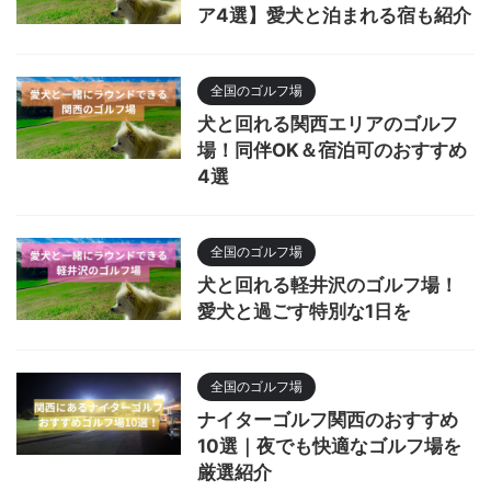
ア4選】愛犬と泊まれる宿も紹介
全国のゴルフ場
犬と回れる関西エリアのゴルフ
場！同伴OK＆宿泊可のおすすめ
4選
全国のゴルフ場
犬と回れる軽井沢のゴルフ場！
愛犬と過ごす特別な1日を
全国のゴルフ場
ナイターゴルフ関西のおすすめ
10選｜夜でも快適なゴルフ場を
厳選紹介