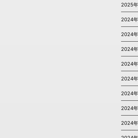
2025
2024
2024年
2024
2024
2024
2024
2024
2024
2024