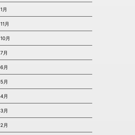
年1月
11月
年10月
年7月
年6月
年5月
年4月
年3月
年2月