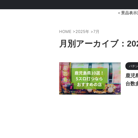
＜景品表示
HOME
>
2025年
>
7月
月別アーカイブ：202
パチ
鹿児
台数