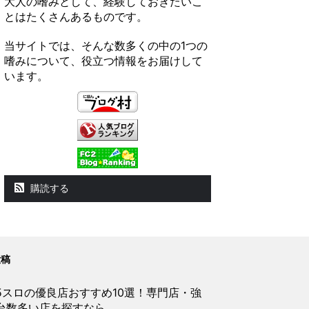
大人の嗜みとして、経験しておきたいこ
とはたくさんあるものです。
当サイトでは、そんな数多くの中の1つの
嗜みについて、役立つ情報をお届けして
います。
購読する
投稿
5スロの優良店おすすめ10選！専門店・強
台数多い店を探すなら