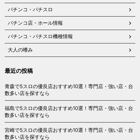
パチンコ・パチスロ
パチンコ店・ホール情報
パチンコ・パチスロ機種情報
大人の嗜み
最近の投稿
青森で5スロの優良店おすすめ10選！専門店・強い店・台
数多い店を探すなら
福島で5スロの優良店おすすめ10選！専門店・強い店・台
数多い店を探すなら
宮崎で5スロの優良店おすすめ10選！専門店・強い店・台
数多い店を探すなら