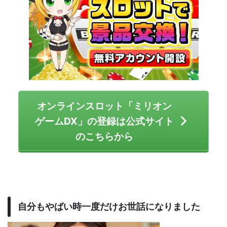
オンラインスロット「ミリオン
ゲームDX」の登録は公式サイト
のこちらから
自分もやばい時一度だけお世話になりました