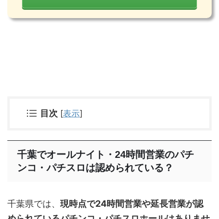
目次
[
表示
]
千葉でオールナイト・24時間営業のパチ
ンコ・パチスロは認められている？
千葉県では、
現時点で24時間営業や延長営業が認
められているパチンコ・パチスロホールはありませ