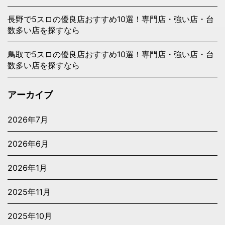
長野で5スロの優良店おすすめ10選！専門店・強い店・台
数多い店を探すなら
鳥取で5スロの優良店おすすめ10選！専門店・強い店・台
数多い店を探すなら
アーカイブ
2026年7月
2026年6月
2026年1月
2025年11月
2025年10月