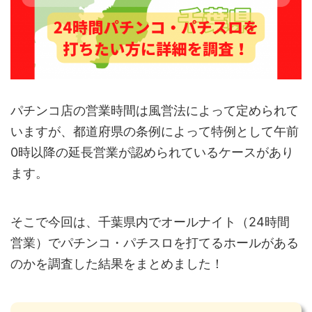
パチンコ店の営業時間は風営法によって定められて
いますが、都道府県の条例によって特例として午前
0時以降の延長営業が認められているケースがあり
ます。
そこで今回は、千葉県内でオールナイト（24時間
営業）でパチンコ・パチスロを打てるホールがある
のかを調査した結果をまとめました！