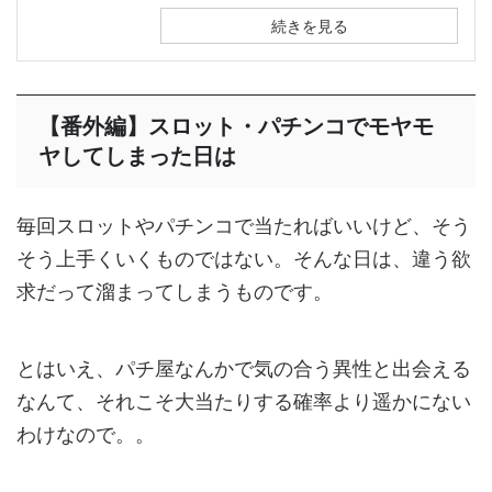
続きを見る
【番外編】スロット・パチンコでモヤモ
ヤしてしまった日は
毎回スロットやパチンコで当たればいいけど、そう
そう上手くいくものではない。そんな日は、違う欲
求だって溜まってしまうものです。
とはいえ、パチ屋なんかで気の合う異性と出会える
なんて、それこそ大当たりする確率より遥かにない
わけなので。。