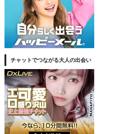
チャットでつながる大人の出会い