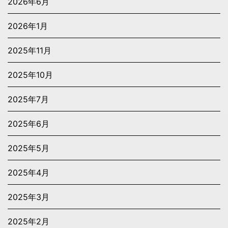
2026年6月
2026年1月
2025年11月
2025年10月
2025年7月
2025年6月
2025年5月
2025年4月
2025年3月
2025年2月