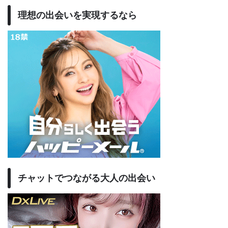
理想の出会いを実現するなら
チャットでつながる大人の出会い