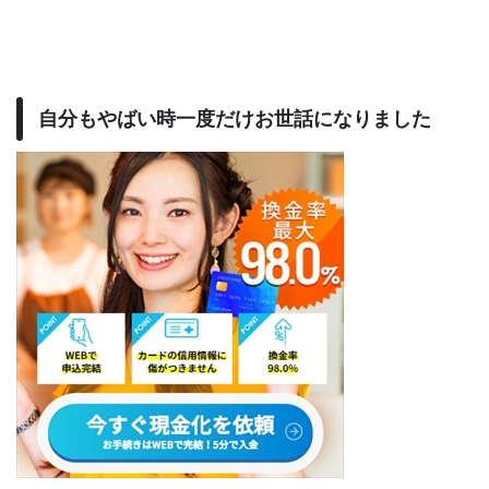
自分もやばい時一度だけお世話になりました