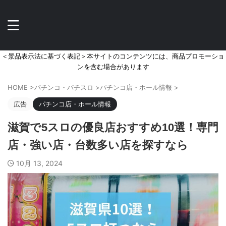
＜景品表示法に基づく表記＞本サイトのコンテンツには、商品プロモーショ
ンを含む場合があります
HOME
>
パチンコ・パチスロ
>
パチンコ店・ホール情報
>
広告
パチンコ店・ホール情報
滋賀で5スロの優良店おすすめ10選！専門
店・強い店・台数多い店を探すなら
10月 13, 2024