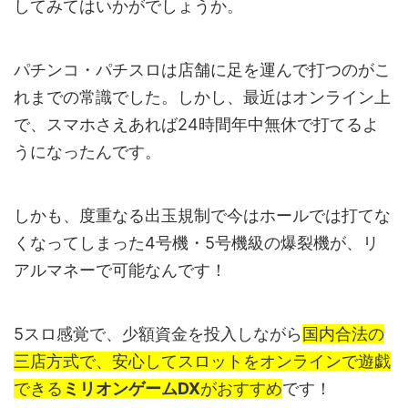
してみてはいかがでしょうか。
パチンコ・パチスロは店舗に足を運んで打つのがこ
れまでの常識でした。しかし、最近はオンライン上
で、スマホさえあれば24時間年中無休で打てるよ
うになったんです。
しかも、度重なる出玉規制で今はホールでは打てな
くなってしまった4号機・5号機級の爆裂機が、リ
アルマネーで可能なんです！
5スロ感覚で、少額資金を投入しながら
国内合法の
三店方式で、安心してスロットをオンラインで遊戯
できる
ミリオンゲームDX
がおすすめ
です！