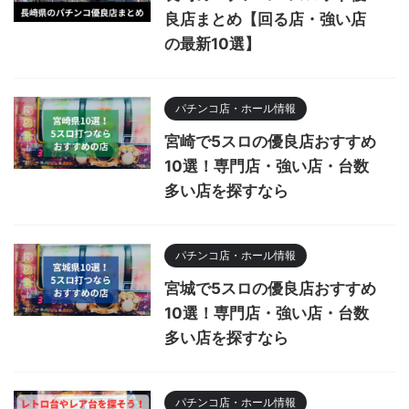
良店まとめ【回る店・強い店
の最新10選】
パチンコ店・ホール情報
宮崎で5スロの優良店おすすめ
10選！専門店・強い店・台数
多い店を探すなら
パチンコ店・ホール情報
宮城で5スロの優良店おすすめ
10選！専門店・強い店・台数
多い店を探すなら
パチンコ店・ホール情報