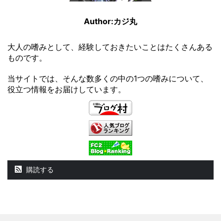
Author:カジ丸
大人の嗜みとして、経験しておきたいことはたくさんある
ものです。
当サイトでは、そんな数多くの中の1つの嗜みについて、
役立つ情報をお届けしています。
購読する