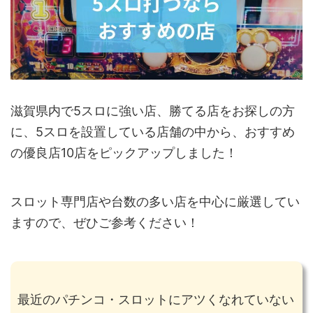
滋賀県内で5スロに強い店、勝てる店をお探しの方
に、5スロを設置している店舗の中から、おすすめ
の優良店10店をピックアップしました！
スロット専門店や台数の多い店を中心に厳選してい
ますので、ぜひご参考ください！
最近のパチンコ・スロットにアツくなれていない