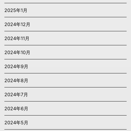
2025年1月
2024年12月
2024年11月
2024年10月
2024年9月
2024年8月
2024年7月
2024年6月
2024年5月