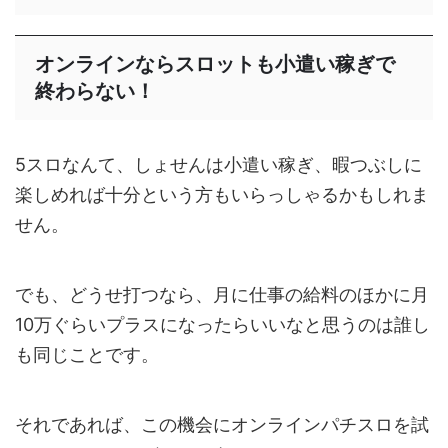
オンラインならスロットも小遣い稼ぎで
終わらない！
5スロなんて、しょせんは小遣い稼ぎ、暇つぶしに
楽しめれば十分という方もいらっしゃるかもしれま
せん。
でも、どうせ打つなら、月に仕事の給料のほかに月
10万ぐらいプラスになったらいいなと思うのは誰し
も同じことです。
それであれば、この機会にオンラインパチスロを試