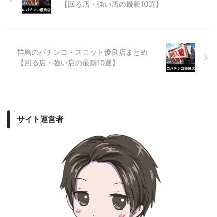
【回る店・強い店の最新10選】
群馬のパチンコ・スロット優良店まとめ
【回る店・強い店の最新10選】
サイト運営者