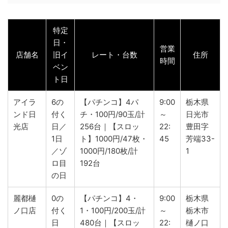
特定
日・
営業
店舗名
旧イ
レート・台数
住所
時間
ベン
ト日
アイラ
6の
【パチンコ】4パ
9:00
栃木県
ンド日
付く
チ・100円/90玉/計
～
日光市
光店
日／
256台｜【スロッ
22:
豊田字
1日
ト】1000円/47枚・
45
芳端33-
／ゾ
1000円/180枚/計
1
ロ目
192台
の日
麗都樋
0の
【パチンコ】4・
9:00
栃木県
ノ口店
付く
1・100円/200玉/計
～
栃木市
日
480台｜【スロッ
22:
樋ノ口