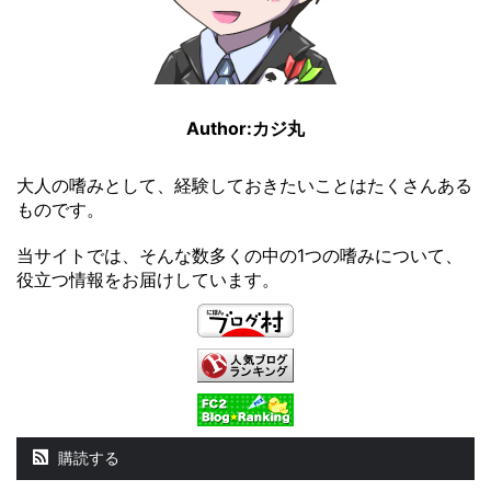
Author:カジ丸
大人の嗜みとして、経験しておきたいことはたくさんある
ものです。
当サイトでは、そんな数多くの中の1つの嗜みについて、
役立つ情報をお届けしています。
購読する