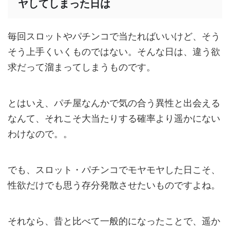
ヤしてしまった日は
毎回スロットやパチンコで当たればいいけど、そう
そう上手くいくものではない。そんな日は、違う欲
求だって溜まってしまうものです。
とはいえ、パチ屋なんかで気の合う異性と出会える
なんて、それこそ大当たりする確率より遥かにない
わけなので。。
でも、スロット・パチンコでモヤモヤした日こそ、
性欲だけでも思う存分発散させたいものですよね。
それなら、昔と比べて一般的になったことで、遥か