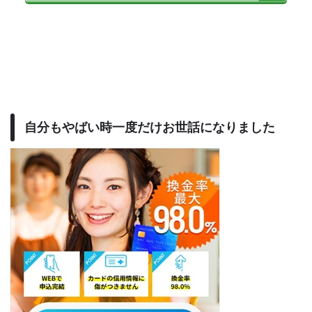
自分もやばい時一度だけお世話になりました