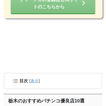
トのこちらから
目次
[
表示
]
栃木のおすすめパチンコ優良店10選