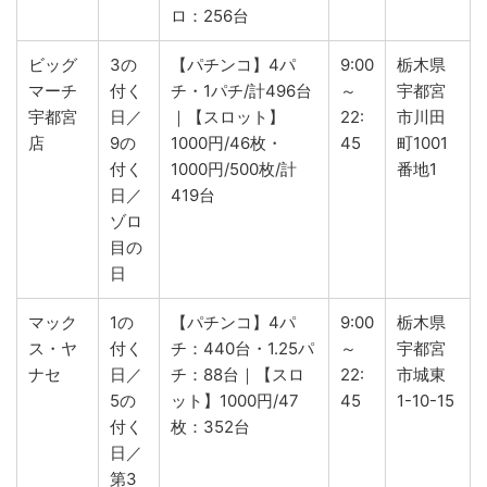
ロ：256台
ビッグ
3の
【パチンコ】4パ
9:00
栃木県
マーチ
付く
チ・1パチ/計496台
～
宇都宮
宇都宮
日／
｜【スロット】
22:
市川田
店
9の
1000円/46枚・
45
町1001
付く
1000円/500枚/計
番地1
日／
419台
ゾロ
目の
日
マック
1の
【パチンコ】4パ
9:00
栃木県
ス・ヤ
付く
チ：440台・1.25パ
～
宇都宮
ナセ
日／
チ：88台｜【スロ
22:
市城東
5の
ット】1000円/47
45
1-10-15
付く
枚：352台
日／
第3