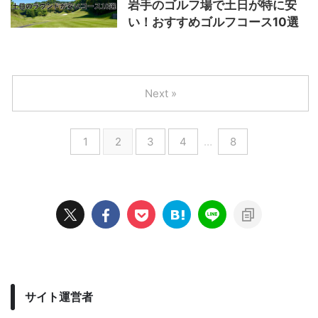
岩手のゴルフ場で土日が特に安
い！おすすめゴルフコース10選
Next »
1
2
3
4
…
8
サイト運営者