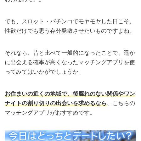
でも、スロット・パチンコでモヤモヤした日こそ、
性欲だけでも思う存分発散させたいものですよね。
それなら、昔と比べて一般的になったことで、遥か
に出会える確率が高くなったマッチングアプリを使
ってみてはいかがでしょうか。
お住まいの近くの地域で、後腐れのない関係やワン
ナイトの割り切りの出会いを求めるなら
、こちらの
マッチングアプリがおすすめです。