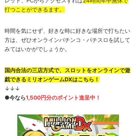
レット、PCからアクセスすれば
24時間年中無休で
打つことができるます。
時間を気にせず、好きな時に好きな場所で打ちたい
方は、ぜひオンラインパチンコ・パチスロを試して
みてはいかがでしょうか。
国内合法の三店方式で、スロットをオンラインで遊
戯できるミリオンゲームDXはこちら！
↓↓↓
●今なら
1,500円分のポイント進呈中！