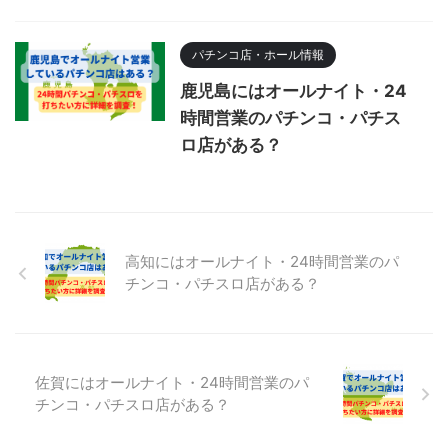
パチンコ店・ホール情報
鹿児島にはオールナイト・24
時間営業のパチンコ・パチス
ロ店がある？
高知にはオールナイト・24時間営業のパ
チンコ・パチスロ店がある？
佐賀にはオールナイト・24時間営業のパ
チンコ・パチスロ店がある？