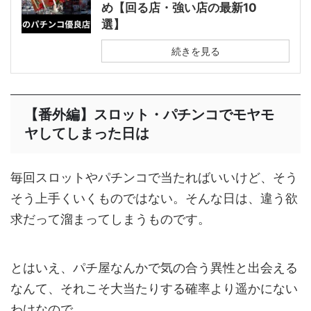
め【回る店・強い店の最新10
選】
続きを見る
【番外編】スロット・パチンコでモヤモ
ヤしてしまった日は
毎回スロットやパチンコで当たればいいけど、そう
そう上手くいくものではない。そんな日は、違う欲
求だって溜まってしまうものです。
とはいえ、パチ屋なんかで気の合う異性と出会える
なんて、それこそ大当たりする確率より遥かにない
わけなので。。