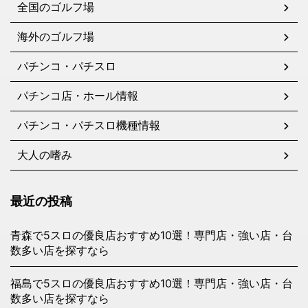
全国のゴルフ場
海外のゴルフ場
パチンコ・パチスロ
パチンコ店・ホール情報
パチンコ・パチスロ機種情報
大人の嗜み
最近の投稿
青森で5スロの優良店おすすめ10選！専門店・強い店・台
数多い店を探すなら
福島で5スロの優良店おすすめ10選！専門店・強い店・台
数多い店を探すなら