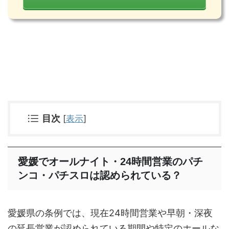
目次
[
表示
]
愛媛でオールナイト・24時間営業のパチ
ンコ・パチスロは認められている？
愛媛県の条例では、現在24時間営業や早朝・深夜
の延長営業が認められている期間や特定のホールな