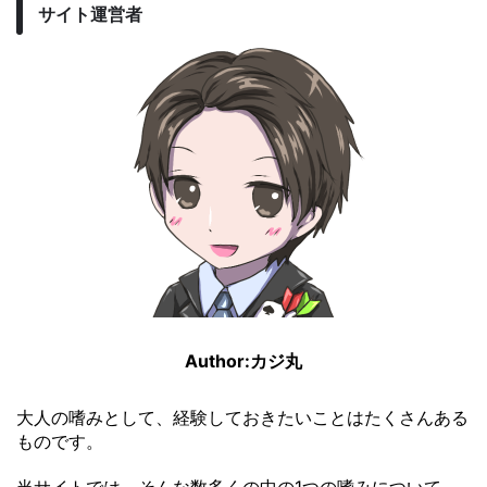
サイト運営者
Author:カジ丸
大人の嗜みとして、経験しておきたいことはたくさんある
ものです。