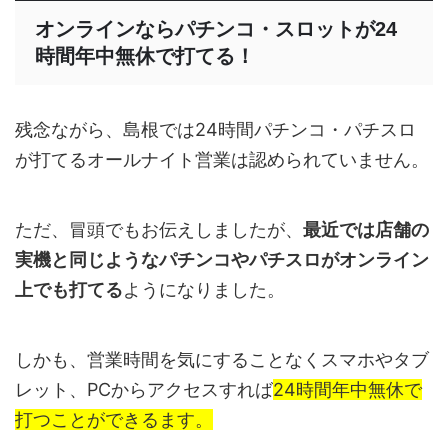
オンラインならパチンコ・スロットが24
時間年中無休で打てる！
残念ながら、島根では24時間パチンコ・パチスロ
が打てるオールナイト営業は認められていません。
ただ、冒頭でもお伝えしましたが、
最近では店舗の
実機と同じようなパチンコやパチスロがオンライン
上でも打てる
ようになりました。
しかも、営業時間を気にすることなくスマホやタブ
レット、PCからアクセスすれば
24時間年中無休で
打つことができるます。