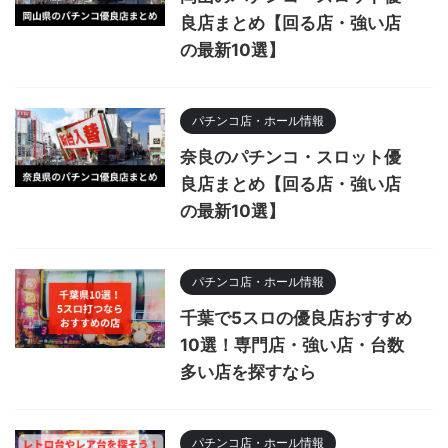
良店まとめ【回る店・強い店
の最新10選】
パチンコ店・ホール情報
奈良のパチンコ・スロット優
良店まとめ【回る店・強い店
の最新10選】
パチンコ店・ホール情報
千葉で5スロの優良店おすすめ
10選！専門店・強い店・台数
多い店を探すなら
パチンコ店・ホール情報