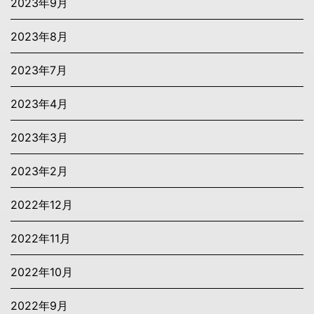
2023年9月
2023年8月
2023年7月
2023年4月
2023年3月
2023年2月
2022年12月
2022年11月
2022年10月
2022年9月