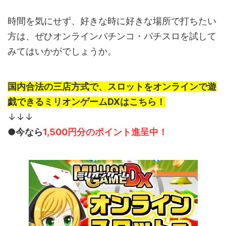
時間を気にせず、好きな時に好きな場所で打ちたい
方は、ぜひオンラインパチンコ・パチスロを試して
みてはいかがでしょうか。
国内合法の三店方式で、スロットをオンラインで遊
戯できるミリオンゲームDXはこちら！
↓↓↓
●今なら
1,500円分のポイント進呈中！