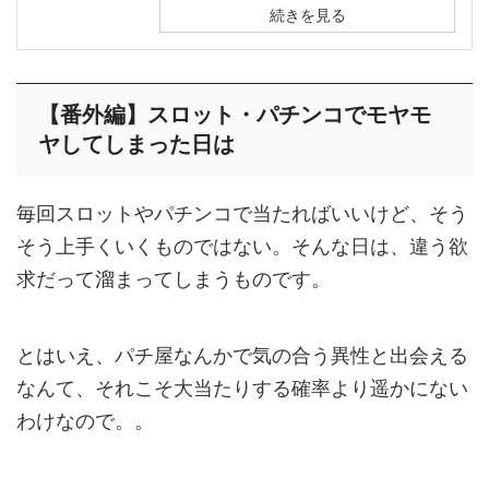
続きを見る
【番外編】スロット・パチンコでモヤモ
ヤしてしまった日は
毎回スロットやパチンコで当たればいいけど、そう
そう上手くいくものではない。そんな日は、違う欲
求だって溜まってしまうものです。
とはいえ、パチ屋なんかで気の合う異性と出会える
なんて、それこそ大当たりする確率より遥かにない
わけなので。。