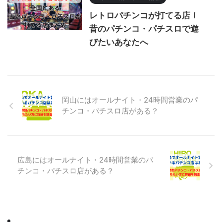
レトロパチンコが打てる店！
昔のパチンコ・パチスロで遊
びたいあなたへ
岡山にはオールナイト・24時間営業のパ
チンコ・パチスロ店がある？
広島にはオールナイト・24時間営業のパ
チンコ・パチスロ店がある？