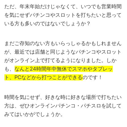
ただ、年末年始だけじゃなくて、いつでも営業時間
を気にせずパチンコやスロットを打ちたいと思って
いる方も多いのではないでしょうか？
まだご存知のない方もいらっしゃるかもしれません
が、最近では店舗と同じようなパチンコやスロット
がオンライン上で打てるようになりました。しか
も、
なんと24時間年中無休でスマホやタブレッ
ト、PCなどから打つことができる
のです！
時間を気にせず、好きな時に好きな場所で打ちたい
方は、ぜひオンラインパチンコ・パチスロを試して
みてはいかがでしょうか。