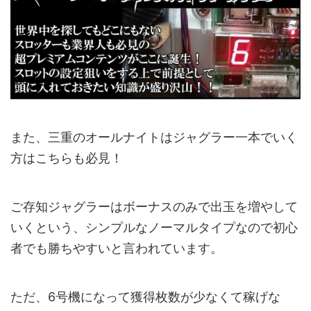
また、三重のオールナイトはジャグラー一本でいく
方はこちらも必見！
ご存知ジャグラーはボーナスのみで出玉を増やして
いくという、シンプルなノーマルタイプなので初心
者でも勝ちやすいと言われています。
ただ、6号機になって獲得枚数が少なくて稼げな