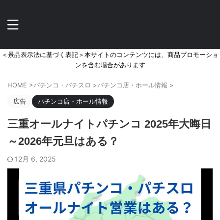
＜景品表示法に基づく表記＞本サイトのコンテンツには、商品プロモーショ
ンを含む場合があります
HOME
>
パチンコ・パチスロ
>
パチンコ店・ホール情報
>
広告
パチンコ店・ホール情報
三重オールナイトパチンコ 2025年大晦日
～2026年元旦はある？
12月 6, 2025