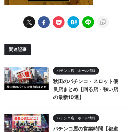
関連記事
パチンコ店・ホール情報
秋田のパチンコ・スロット優
良店まとめ【回る店・強い店
の最新10選】
パチンコ店・ホール情報
パチンコ屋の営業時間【都道