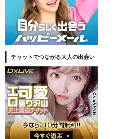
チャットでつながる大人の出会い