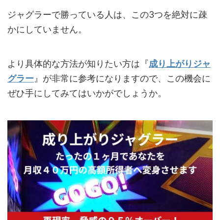
ジャグラーで勝っている人は、この3つを絶対に疎
かにしていません。
より具体的な方法が知りたい方は『
成り上がりジャ
グラー
』が非常に参考になりますので、この機会に
ぜひ手にしてみてはいかがでしょうか。