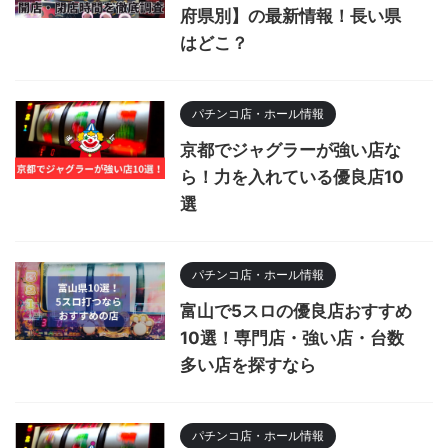
府県別】の最新情報！長い県
はどこ？
パチンコ店・ホール情報
京都でジャグラーが強い店な
ら！力を入れている優良店10
選
パチンコ店・ホール情報
富山で5スロの優良店おすすめ
10選！専門店・強い店・台数
多い店を探すなら
パチンコ店・ホール情報