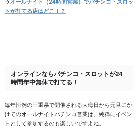
→
オールナイト（24時間営業）でパチンコ・スロッ
トが打てる店はどこ！？
オンラインならパチンコ・スロットが24
時間年中無休で打てる！
毎年恒例の三重県で開催される大晦日から元旦にか
けてのオールナイトパチンコ営業は、純粋にイベン
トとして参加するのも楽しいですよね。