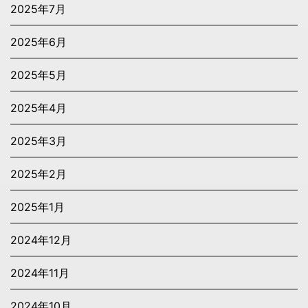
2025年7月
2025年6月
2025年5月
2025年4月
2025年3月
2025年2月
2025年1月
2024年12月
2024年11月
2024年10月