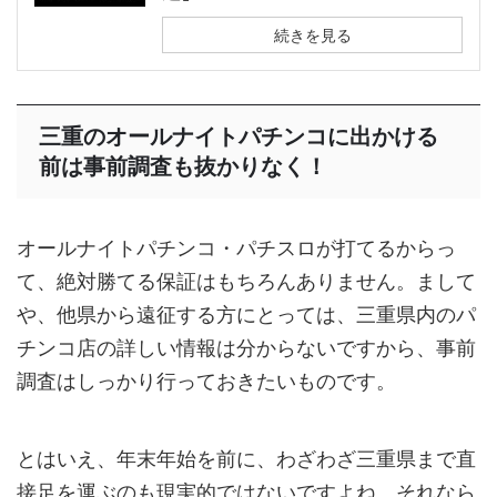
続きを見る
三重のオールナイトパチンコに出かける
前は事前調査も抜かりなく！
オールナイトパチンコ・パチスロが打てるからっ
て、絶対勝てる保証はもちろんありません。まして
や、他県から遠征する方にとっては、三重県内のパ
チンコ店の詳しい情報は分からないですから、事前
調査はしっかり行っておきたいものです。
とはいえ、年末年始を前に、わざわざ三重県まで直
接足を運ぶのも現実的ではないですよね。それなら