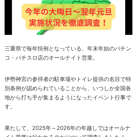
三重県で毎年恒例となっている、年末年始のパチン
コ・パチスロ店のオールナイト営業。
伊勢神宮の参拝者の駐車場やトイレ提供の名目で特
別条例が認められていることから、いつしか全国各
地から打ち手が集まるようになったイベント行事で
す。
果たして、2025年～2026年の年越しではオールナ