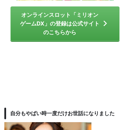
オンラインスロット「ミリオン
ゲームDX」の登録は公式サイト
のこちらから
自分もやばい時一度だけお世話になりました