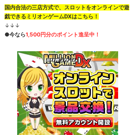
国内合法の三店方式で、スロットをオンラインで遊
戯できるミリオンゲームDXはこちら！
↓↓↓
●今なら
1,500円分のポイント進呈中！