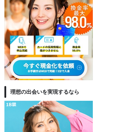
理想の出会いを実現するなら